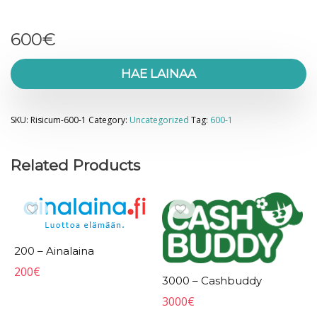
600
€
HAE LAINAA
SKU:
Risicum-600-1
Category:
Uncategorized
Tag:
600-1
Related Products
200 – Ainalaina
200
€
3000 – Cashbuddy
3000
€