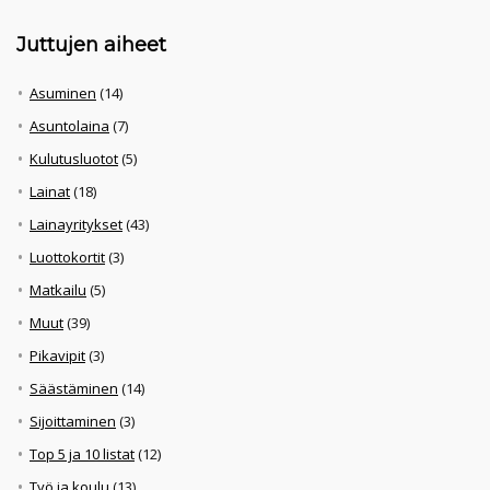
Juttujen aiheet
Asuminen
(14)
Asuntolaina
(7)
Kulutusluotot
(5)
Lainat
(18)
Lainayritykset
(43)
Luottokortit
(3)
Matkailu
(5)
Muut
(39)
Pikavipit
(3)
Säästäminen
(14)
Sijoittaminen
(3)
Top 5 ja 10 listat
(12)
Työ ja koulu
(13)