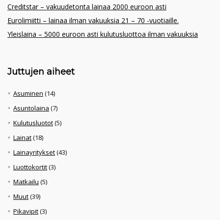
Creditstar – vakuudetonta lainaa 2000 euroon asti
Eurolimiitti – lainaa ilman vakuuksia 21 – 70 -vuotiaille.
Yleislaina – 5000 euroon asti kulutusluottoa ilman vakuuksia
Juttujen aiheet
Asuminen
(14)
Asuntolaina
(7)
Kulutusluotot
(5)
Lainat
(18)
Lainayritykset
(43)
Luottokortit
(3)
Matkailu
(5)
Muut
(39)
Pikavipit
(3)