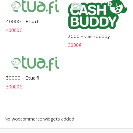
40000 – Etua.fi
40000
€
3000 – Cashbuddy
3000
€
30000 – Etua.fi
30000
€
No woocommerce widgets added