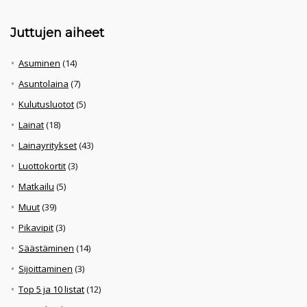
Juttujen aiheet
Asuminen
(14)
Asuntolaina
(7)
Kulutusluotot
(5)
Lainat
(18)
Lainayritykset
(43)
Luottokortit
(3)
Matkailu
(5)
Muut
(39)
Pikavipit
(3)
Säästäminen
(14)
Sijoittaminen
(3)
Top 5 ja 10 listat
(12)