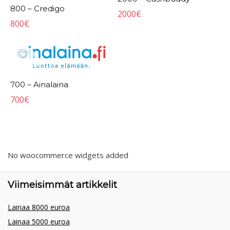
800 – Credigo
2000
€
800
€
700 – Ainalaina
700
€
No woocommerce widgets added
Viimeisimmät artikkelit
Lainaa 8000 euroa
Lainaa 5000 euroa