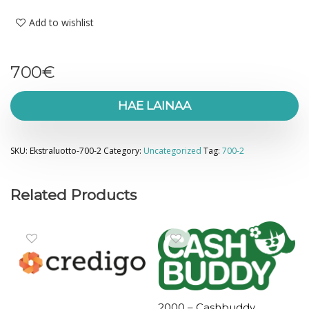
Add to wishlist
700
€
HAE LAINAA
SKU:
Ekstraluotto-700-2
Category:
Uncategorized
Tag:
700-2
Related Products
2000 – Cashbuddy