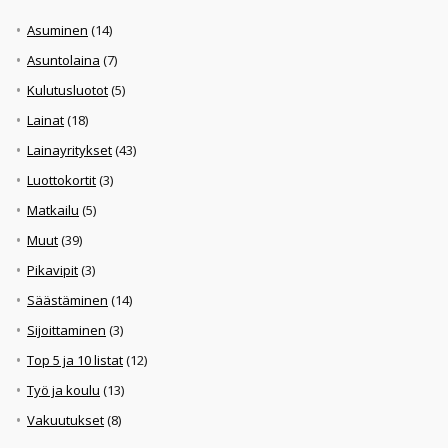
Asuminen
(14)
Asuntolaina
(7)
Kulutusluotot
(5)
Lainat
(18)
Lainayritykset
(43)
Luottokortit
(3)
Matkailu
(5)
Muut
(39)
Pikavipit
(3)
Säästäminen
(14)
Sijoittaminen
(3)
Top 5 ja 10 listat
(12)
Työ ja koulu
(13)
Vakuutukset
(8)