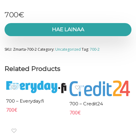
700
€
HAE LAINAA
SKU:
Zmarta-700-2
Category:
Uncategorized
Tag:
700-2
Related Products
700 – Everyday.fi
700 – Credit24
700
€
700
€