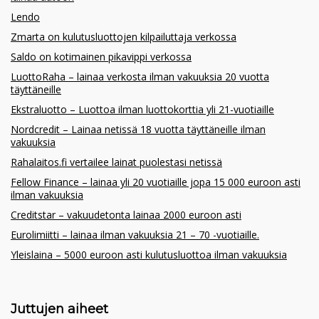
Lendo
Zmarta on kulutusluottojen kilpailuttaja verkossa
Saldo on kotimainen pikavippi verkossa
LuottoRaha – lainaa verkosta ilman vakuuksia 20 vuotta
täyttäneille
Ekstraluotto – Luottoa ilman luottokorttia yli 21-vuotiaille
Nordcredit – Lainaa netissä 18 vuotta täyttäneille ilman
vakuuksia
Rahalaitos.fi vertailee lainat puolestasi netissä
Fellow Finance – lainaa yli 20 vuotiaille jopa 15 000 euroon asti
ilman vakuuksia
Creditstar – vakuudetonta lainaa 2000 euroon asti
Eurolimiitti – lainaa ilman vakuuksia 21 – 70 -vuotiaille.
Yleislaina – 5000 euroon asti kulutusluottoa ilman vakuuksia
Juttujen aiheet