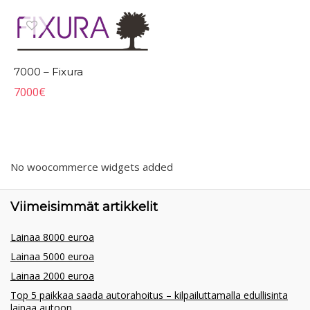
7000 – Fixura
7000
€
No woocommerce widgets added
Viimeisimmät artikkelit
Lainaa 8000 euroa
Lainaa 5000 euroa
Lainaa 2000 euroa
Top 5 paikkaa saada autorahoitus – kilpailuttamalla edullisinta
lainaa autoon