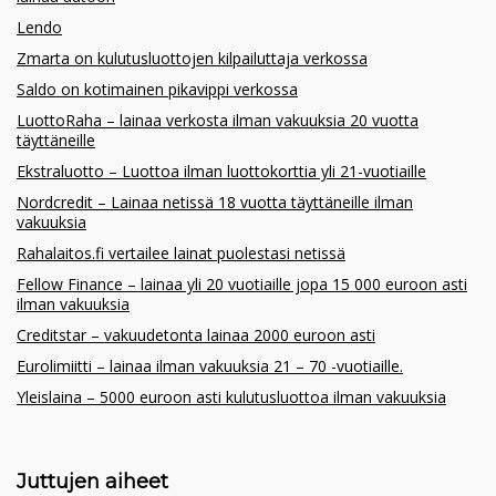
Lendo
Zmarta on kulutusluottojen kilpailuttaja verkossa
Saldo on kotimainen pikavippi verkossa
LuottoRaha – lainaa verkosta ilman vakuuksia 20 vuotta
täyttäneille
Ekstraluotto – Luottoa ilman luottokorttia yli 21-vuotiaille
Nordcredit – Lainaa netissä 18 vuotta täyttäneille ilman
vakuuksia
Rahalaitos.fi vertailee lainat puolestasi netissä
Fellow Finance – lainaa yli 20 vuotiaille jopa 15 000 euroon asti
ilman vakuuksia
Creditstar – vakuudetonta lainaa 2000 euroon asti
Eurolimiitti – lainaa ilman vakuuksia 21 – 70 -vuotiaille.
Yleislaina – 5000 euroon asti kulutusluottoa ilman vakuuksia
Juttujen aiheet