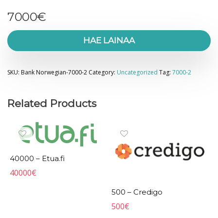
7000
€
HAE LAINAA
SKU:
Bank Norwegian-7000-2
Category:
Uncategorized
Tag:
7000-2
Related Products
40000 – Etua.fi
40000
€
500 – Credigo
500
€