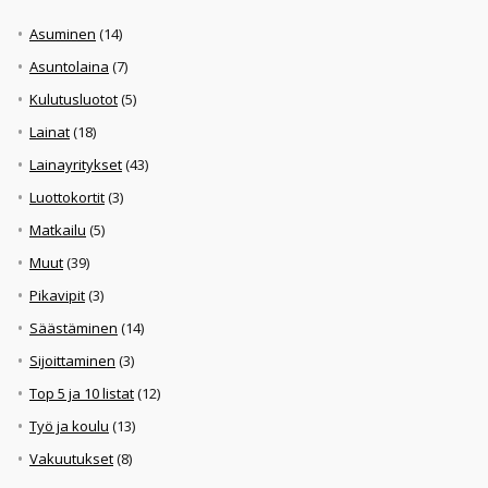
Asuminen
(14)
Asuntolaina
(7)
Kulutusluotot
(5)
Lainat
(18)
Lainayritykset
(43)
Luottokortit
(3)
Matkailu
(5)
Muut
(39)
Pikavipit
(3)
Säästäminen
(14)
Sijoittaminen
(3)
Top 5 ja 10 listat
(12)
Työ ja koulu
(13)
Vakuutukset
(8)