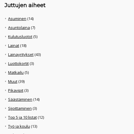
Juttujen aiheet
Asuminen
(14)
Asuntolaina
(7)
Kulutusluotot
(5)
Lainat
(18)
Lainayritykset
(43)
Luottokortit
(3)
Matkailu
(5)
Muut
(39)
Pikavipit
(3)
Säästäminen
(14)
Sijoittaminen
(3)
Top 5 ja 10 listat
(12)
Työ ja koulu
(13)