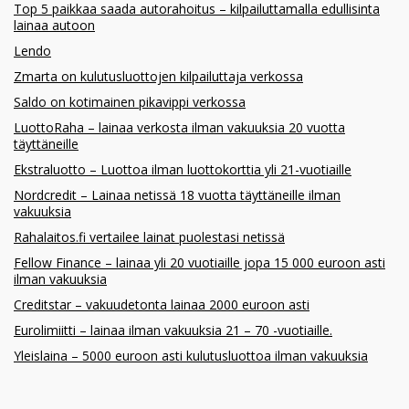
Top 5 paikkaa saada autorahoitus – kilpailuttamalla edullisinta
lainaa autoon
Lendo
Zmarta on kulutusluottojen kilpailuttaja verkossa
Saldo on kotimainen pikavippi verkossa
LuottoRaha – lainaa verkosta ilman vakuuksia 20 vuotta
täyttäneille
Ekstraluotto – Luottoa ilman luottokorttia yli 21-vuotiaille
Nordcredit – Lainaa netissä 18 vuotta täyttäneille ilman
vakuuksia
Rahalaitos.fi vertailee lainat puolestasi netissä
Fellow Finance – lainaa yli 20 vuotiaille jopa 15 000 euroon asti
ilman vakuuksia
Creditstar – vakuudetonta lainaa 2000 euroon asti
Eurolimiitti – lainaa ilman vakuuksia 21 – 70 -vuotiaille.
Yleislaina – 5000 euroon asti kulutusluottoa ilman vakuuksia