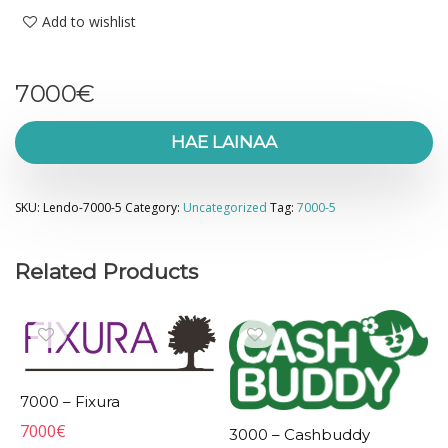
Add to wishlist
7000
€
HAE LAINAA
SKU:
Lendo-7000-5
Category:
Uncategorized
Tag:
7000-5
Related Products
7000 – Fixura
7000
€
3000 – Cashbuddy