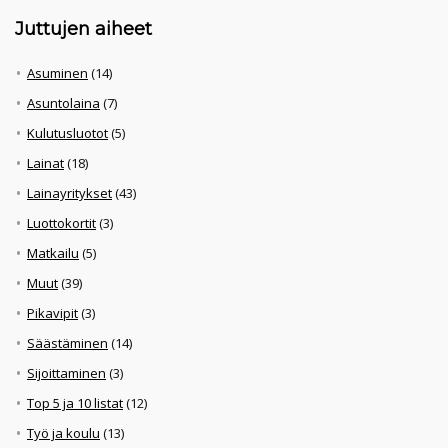
Juttujen aiheet
Asuminen
(14)
Asuntolaina
(7)
Kulutusluotot
(5)
Lainat
(18)
Lainayritykset
(43)
Luottokortit
(3)
Matkailu
(5)
Muut
(39)
Pikavipit
(3)
Säästäminen
(14)
Sijoittaminen
(3)
Top 5 ja 10 listat
(12)
Työ ja koulu
(13)