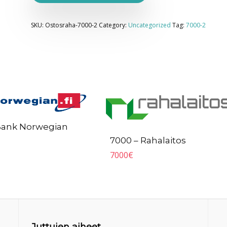
SKU:
Ostosraha-7000-2
Category:
Uncategorized
Tag:
7000-2
Bank Norwegian
7000 – Rahalaitos
7000
€