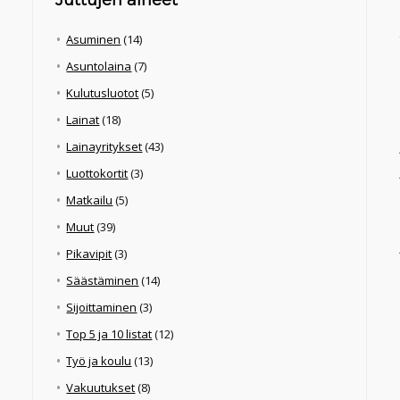
Juttujen aiheet
Asuminen
(14)
Asuntolaina
(7)
Kulutusluotot
(5)
Lainat
(18)
Lainayritykset
(43)
Luottokortit
(3)
Matkailu
(5)
Muut
(39)
Pikavipit
(3)
Säästäminen
(14)
Sijoittaminen
(3)
Top 5 ja 10 listat
(12)
Työ ja koulu
(13)
Vakuutukset
(8)