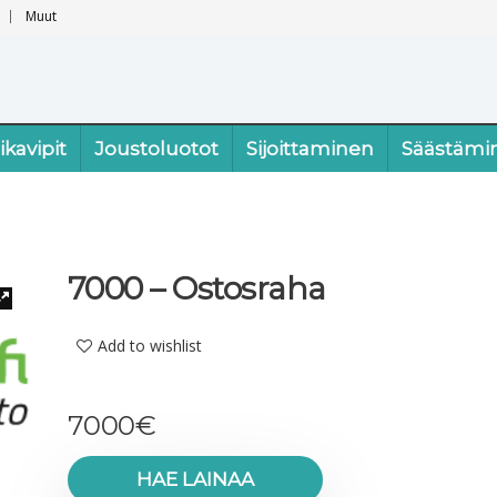
Muut
ikavipit
Joustoluotot
Sijoittaminen
Säästämi
7000 – Ostosraha
Add to wishlist
7000
€
HAE LAINAA