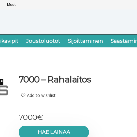
Muut
ikavipit
Joustoluotot
Sijoittaminen
Säästämi
7000 – Rahalaitos
Add to wishlist
7000
€
HAE LAINAA