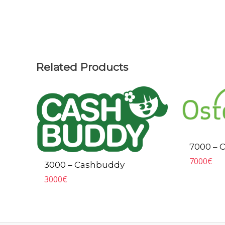
Related Products
7000 – 
7000
€
3000 – Cashbuddy
3000
€