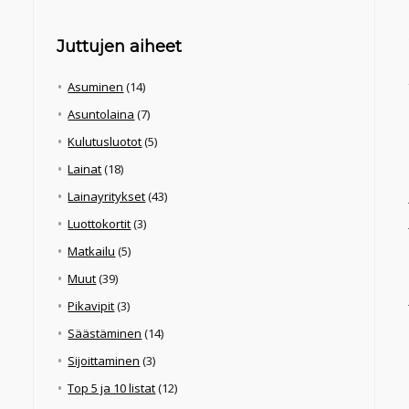
Juttujen aiheet
Asuminen
(14)
Asuntolaina
(7)
Kulutusluotot
(5)
Lainat
(18)
Lainayritykset
(43)
Luottokortit
(3)
Matkailu
(5)
Muut
(39)
Pikavipit
(3)
Säästäminen
(14)
Sijoittaminen
(3)
Top 5 ja 10 listat
(12)