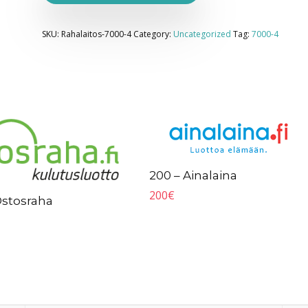
SKU:
Rahalaitos-7000-4
Category:
Uncategorized
Tag:
7000-4
200 – Ainalaina
200
€
Ostosraha