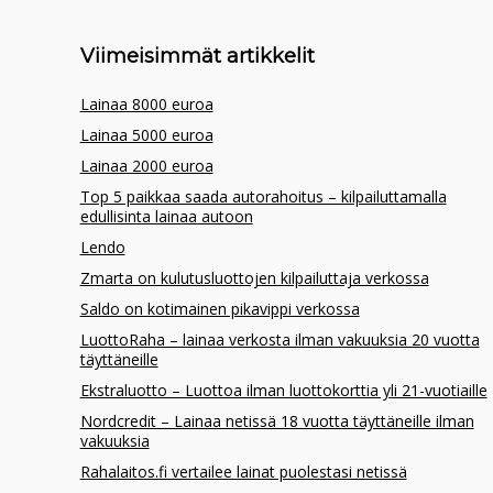
Viimeisimmät artikkelit
Lainaa 8000 euroa
Lainaa 5000 euroa
Lainaa 2000 euroa
Top 5 paikkaa saada autorahoitus – kilpailuttamalla
edullisinta lainaa autoon
Lendo
Zmarta on kulutusluottojen kilpailuttaja verkossa
Saldo on kotimainen pikavippi verkossa
LuottoRaha – lainaa verkosta ilman vakuuksia 20 vuotta
täyttäneille
Ekstraluotto – Luottoa ilman luottokorttia yli 21-vuotiaille
Nordcredit – Lainaa netissä 18 vuotta täyttäneille ilman
vakuuksia
Rahalaitos.fi vertailee lainat puolestasi netissä