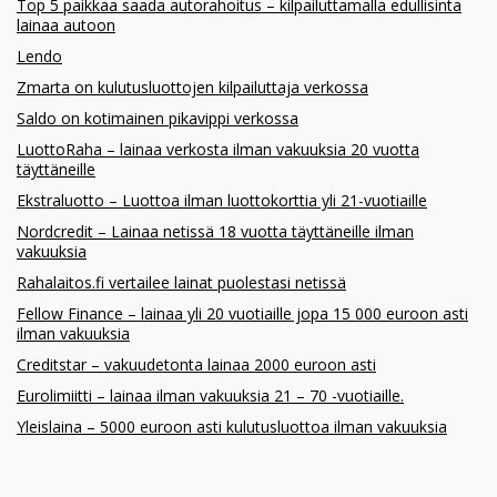
Top 5 paikkaa saada autorahoitus – kilpailuttamalla edullisinta
lainaa autoon
Lendo
Zmarta on kulutusluottojen kilpailuttaja verkossa
Saldo on kotimainen pikavippi verkossa
LuottoRaha – lainaa verkosta ilman vakuuksia 20 vuotta
täyttäneille
Ekstraluotto – Luottoa ilman luottokorttia yli 21-vuotiaille
Nordcredit – Lainaa netissä 18 vuotta täyttäneille ilman
vakuuksia
Rahalaitos.fi vertailee lainat puolestasi netissä
Fellow Finance – lainaa yli 20 vuotiaille jopa 15 000 euroon asti
ilman vakuuksia
Creditstar – vakuudetonta lainaa 2000 euroon asti
Eurolimiitti – lainaa ilman vakuuksia 21 – 70 -vuotiaille.
Yleislaina – 5000 euroon asti kulutusluottoa ilman vakuuksia