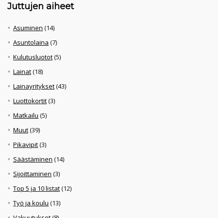
Juttujen aiheet
Asuminen
(14)
Asuntolaina
(7)
Kulutusluotot
(5)
Lainat
(18)
Lainayritykset
(43)
Luottokortit
(3)
Matkailu
(5)
Muut
(39)
Pikavipit
(3)
Säästäminen
(14)
Sijoittaminen
(3)
Top 5 ja 10 listat
(12)
Työ ja koulu
(13)
Vakuutukset
(8)