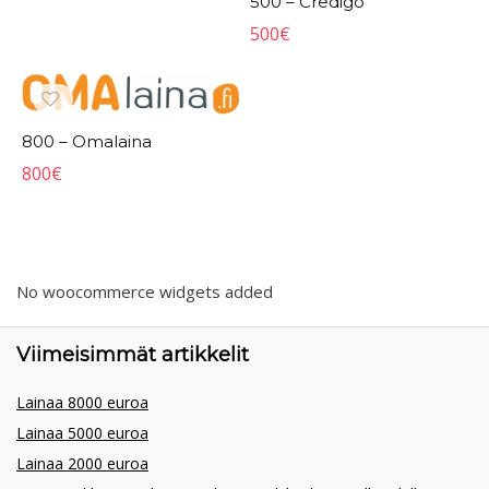
500 – Credigo
500
€
800 – Omalaina
800
€
No woocommerce widgets added
Viimeisimmät artikkelit
Lainaa 8000 euroa
Lainaa 5000 euroa
Lainaa 2000 euroa