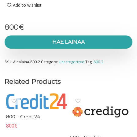
Add to wishlist
800
€
HAE LAINAA
SKU:
Ainalaina-800-2
Category:
Uncategorized
Tag:
800-2
Related Products
800 – Credit24
800
€