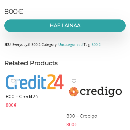
800
€
HAE LAINAA
SKU:
Everyday.fi-800-2
Category:
Uncategorized
Tag:
800-2
Related Products
800 – Credit24
800
€
800 – Credigo
800
€