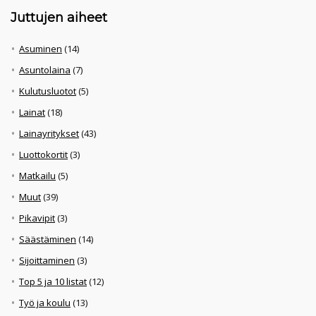
Juttujen aiheet
Asuminen
(14)
Asuntolaina
(7)
Kulutusluotot
(5)
Lainat
(18)
Lainayritykset
(43)
Luottokortit
(3)
Matkailu
(5)
Muut
(39)
Pikavipit
(3)
Säästäminen
(14)
Sijoittaminen
(3)
Top 5 ja 10 listat
(12)
Työ ja koulu
(13)