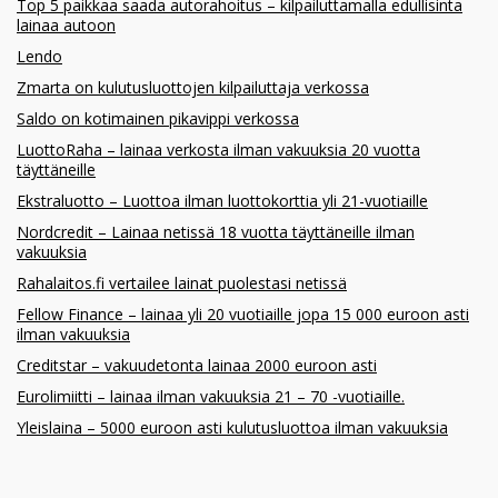
Top 5 paikkaa saada autorahoitus – kilpailuttamalla edullisinta
lainaa autoon
Lendo
Zmarta on kulutusluottojen kilpailuttaja verkossa
Saldo on kotimainen pikavippi verkossa
LuottoRaha – lainaa verkosta ilman vakuuksia 20 vuotta
täyttäneille
Ekstraluotto – Luottoa ilman luottokorttia yli 21-vuotiaille
Nordcredit – Lainaa netissä 18 vuotta täyttäneille ilman
vakuuksia
Rahalaitos.fi vertailee lainat puolestasi netissä
Fellow Finance – lainaa yli 20 vuotiaille jopa 15 000 euroon asti
ilman vakuuksia
Creditstar – vakuudetonta lainaa 2000 euroon asti
Eurolimiitti – lainaa ilman vakuuksia 21 – 70 -vuotiaille.
Yleislaina – 5000 euroon asti kulutusluottoa ilman vakuuksia