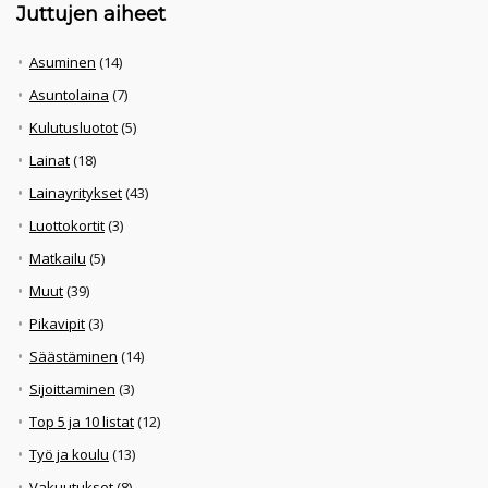
Juttujen aiheet
Asuminen
(14)
Asuntolaina
(7)
Kulutusluotot
(5)
Lainat
(18)
Lainayritykset
(43)
Luottokortit
(3)
Matkailu
(5)
Muut
(39)
Pikavipit
(3)
Säästäminen
(14)
Sijoittaminen
(3)
Top 5 ja 10 listat
(12)
Työ ja koulu
(13)
Vakuutukset
(8)