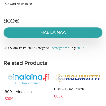
Add to wishlist
800
€
HAE LAINAA
SKU:
Suomilimiitti-800-2
Category:
Uncategorized
Tag:
800-2
Related Products
800 – Eurolimiitti
800 – Ainalaina
800
€
800
€