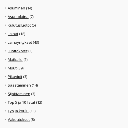
Asuminen
(14)
Asuntolaina
(7)
Kulutusluotot
(5)
Lainat
(18)
Lainayritykset
(43)
Luottokortit
(3)
Matkailu
(5)
Muut
(39)
Pikavipit
(3)
Säästäminen
(14)
Sijoittaminen
(3)
Top 5 ja 10 listat
(12)
Työ ja koulu
(13)
Vakuutukset
(8)