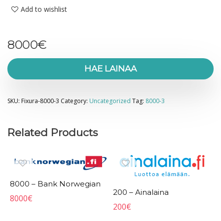
Add to wishlist
8000
€
HAE LAINAA
SKU:
Fixura-8000-3
Category:
Uncategorized
Tag:
8000-3
Related Products
8000 – Bank Norwegian
200 – Ainalaina
8000
€
200
€