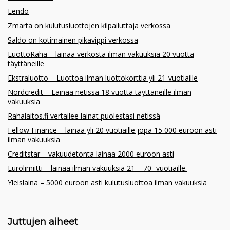
Lendo
Zmarta on kulutusluottojen kilpailuttaja verkossa
Saldo on kotimainen pikavippi verkossa
LuottoRaha – lainaa verkosta ilman vakuuksia 20 vuotta
täyttäneille
Ekstraluotto – Luottoa ilman luottokorttia yli 21-vuotiaille
Nordcredit – Lainaa netissä 18 vuotta täyttäneille ilman
vakuuksia
Rahalaitos.fi vertailee lainat puolestasi netissä
Fellow Finance – lainaa yli 20 vuotiaille jopa 15 000 euroon asti
ilman vakuuksia
Creditstar – vakuudetonta lainaa 2000 euroon asti
Eurolimiitti – lainaa ilman vakuuksia 21 – 70 -vuotiaille.
Yleislaina – 5000 euroon asti kulutusluottoa ilman vakuuksia
Juttujen aiheet