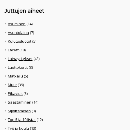
Juttujen aiheet
Asuminen
(14)
Asuntolaina
(7)
Kulutusluotot
(5)
Lainat
(18)
Lainayritykset
(43)
Luottokortit
(3)
Matkailu
(5)
Muut
(39)
Pikavipit
(3)
Säästäminen
(14)
Sijoittaminen
(3)
Top 5 ja 10 listat
(12)
Työ ja koulu
(13)