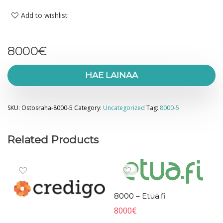
Add to wishlist
8000
€
HAE LAINAA
SKU:
Ostosraha-8000-5
Category:
Uncategorized
Tag:
8000-5
Related Products
8000 – Etua.fi
8000
€