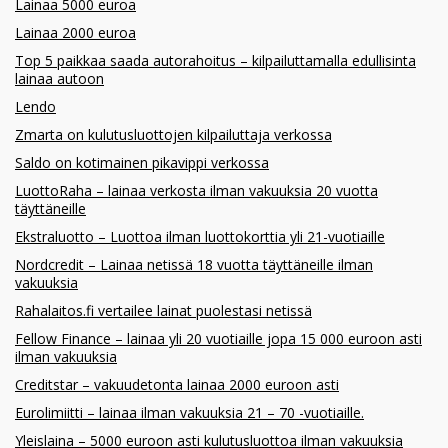
Lainaa 5000 euroa
Lainaa 2000 euroa
Top 5 paikkaa saada autorahoitus – kilpailuttamalla edullisinta
lainaa autoon
Lendo
Zmarta on kulutusluottojen kilpailuttaja verkossa
Saldo on kotimainen pikavippi verkossa
LuottoRaha – lainaa verkosta ilman vakuuksia 20 vuotta
täyttäneille
Ekstraluotto – Luottoa ilman luottokorttia yli 21-vuotiaille
Nordcredit – Lainaa netissä 18 vuotta täyttäneille ilman
vakuuksia
Rahalaitos.fi vertailee lainat puolestasi netissä
Fellow Finance – lainaa yli 20 vuotiaille jopa 15 000 euroon asti
ilman vakuuksia
Creditstar – vakuudetonta lainaa 2000 euroon asti
Eurolimiitti – lainaa ilman vakuuksia 21 – 70 -vuotiaille.
Yleislaina – 5000 euroon asti kulutusluottoa ilman vakuuksia