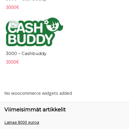
3000
€
3000 – Cashbuddy
3000
€
No woocommerce widgets added
Viimeisimmät artikkelit
Lainaa 8000 euroa