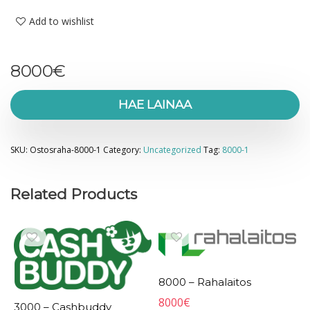
Add to wishlist
8000
€
HAE LAINAA
SKU:
Ostosraha-8000-1
Category:
Uncategorized
Tag:
8000-1
Related Products
8000 – Rahalaitos
8000
€
3000 – Cashbuddy