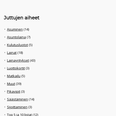
Juttujen aiheet
Asuminen
(14)
Asuntolaina
(7)
Kulutusluotot
(5)
Lainat
(18)
Lainayritykset
(43)
Luottokortit
(3)
Matkailu
(5)
Muut
(39)
Pikavipit
(3)
Säästäminen
(14)
Sijoittaminen
(3)
Top 5 ja 10 listat
(12)