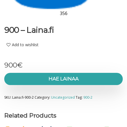
356
900 – Laina.fi
Add to wishlist
900
€
HAE LAINAA
SKU:
Laina.fi-900-2
Category:
Uncategorized
Tag:
900-2
Related Products