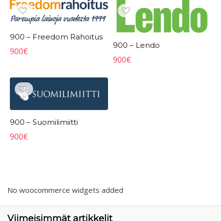
900 – Freedom Rahoitus
900 – Lendo
900
€
900
€
900 – Suomilimiitti
900
€
No woocommerce widgets added
Viimeisimmät artikkelit