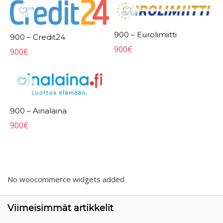
900 – Eurolimiitti
900 – Credit24
900
€
900
€
900 – Ainalaina
900
€
No woocommerce widgets added
Viimeisimmät artikkelit