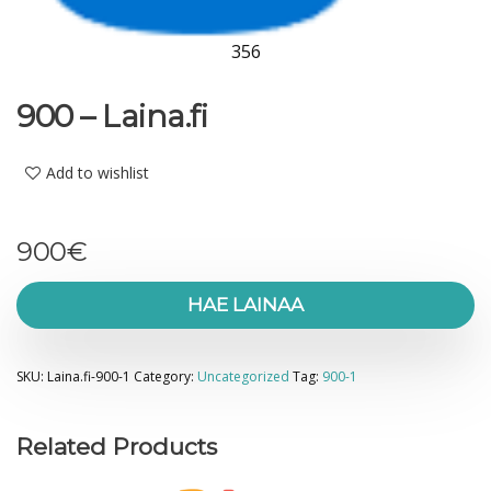
356
900 – Laina.fi
Add to wishlist
900
€
HAE LAINAA
SKU:
Laina.fi-900-1
Category:
Uncategorized
Tag:
900-1
Related Products