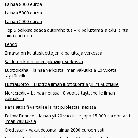
Lainaa 8000 euroa
Lainaa 5000 euroa
Lainaa 2000 euroa
Top 5 paikkaa saada autorahoitus – kilpailuttamalla edullisinta
lainaa autoon
Lendo
Zmarta on kulutusluottojen kilpailuttaja verkossa
Saldo on kotimainen pikavippi verkossa
LuottoRaha – lainaa verkosta ilman vakuuksia 20 vuotta
täyttäneille
Ekstraluotto – Luottoa ilman luottokorttia yli 21-vuotiaille
Nordcredit – Lainaa netissä 18 vuotta täyttäneille ilman
vakuuksia
Rahalaitos.fi vertailee lainat puolestasi netissä
Fellow Finance – lainaa yli 20 vuotiaille jopa 15 000 euroon asti
ilman vakuuksia
Creditstar – vakuudetonta lainaa 2000 euroon asti