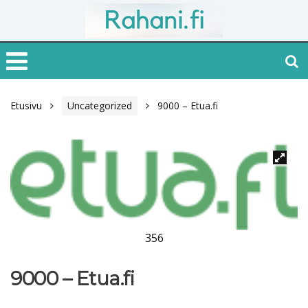
Etusivu
Uncategorized
9000 – Etua.fi
356
9000 – Etua.fi