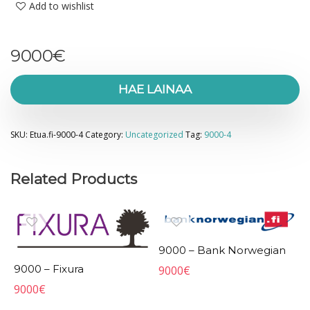
Add to wishlist
9000
€
HAE LAINAA
SKU:
Etua.fi-9000-4
Category:
Uncategorized
Tag:
9000-4
Related Products
9000 – Bank Norwegian
9000 – Fixura
9000
€
9000
€