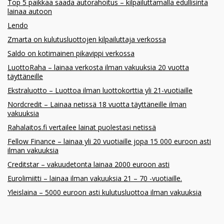
Top 5 paikkaa saada autorahoitus – kilpailuttamalla edullisinta
lainaa autoon
Lendo
Zmarta on kulutusluottojen kilpailuttaja verkossa
Saldo on kotimainen pikavippi verkossa
LuottoRaha – lainaa verkosta ilman vakuuksia 20 vuotta
täyttäneille
Ekstraluotto – Luottoa ilman luottokorttia yli 21-vuotiaille
Nordcredit – Lainaa netissä 18 vuotta täyttäneille ilman
vakuuksia
Rahalaitos.fi vertailee lainat puolestasi netissä
Fellow Finance – lainaa yli 20 vuotiaille jopa 15 000 euroon asti
ilman vakuuksia
Creditstar – vakuudetonta lainaa 2000 euroon asti
Eurolimiitti – lainaa ilman vakuuksia 21 – 70 -vuotiaille.
Yleislaina – 5000 euroon asti kulutusluottoa ilman vakuuksia