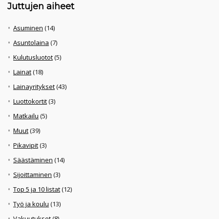
Juttujen aiheet
Asuminen
(14)
Asuntolaina
(7)
Kulutusluotot
(5)
Lainat
(18)
Lainayritykset
(43)
Luottokortit
(3)
Matkailu
(5)
Muut
(39)
Pikavipit
(3)
Säästäminen
(14)
Sijoittaminen
(3)
Top 5 ja 10 listat
(12)
Työ ja koulu
(13)
Vakuutukset
(8)