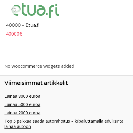
40000 – Etua.fi
40000
€
No woocommerce widgets added
Viimeisimmät artikkelit
Lainaa 8000 euroa
Lainaa 5000 euroa
Lainaa 2000 euroa
Top 5 paikkaa saada autorahoitus – kilpailuttamalla edullisinta
lainaa autoon