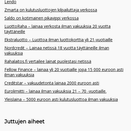
Lendo
Zmarta on kulutusluottojen kilpailuttaja verkossa
Saldo on kotimainen pikavippi verkossa
LuottoRaha – lainaa verkosta ilman vakuuksia 20 vuotta
täyttäneille
Ekstraluotto – Luottoa ilman luottokorttia yli 21-vuotiaille
Nordcredit – Lainaa netissä 18 vuotta täyttäneille ilman
vakuuksia
Rahalaitos.fi vertailee lainat puolestasi netissä
Fellow Finance – lainaa yli 20 vuotiaille jopa 15 000 euroon asti
ilman vakuuksia
Creditstar – vakuudetonta lainaa 2000 euroon asti
Eurolimiitti – lainaa ilman vakuuksia 21 – 70 -vuotiaille.
Yleislaina – 5000 euroon asti kulutusluottoa ilman vakuuksia
Juttujen aiheet