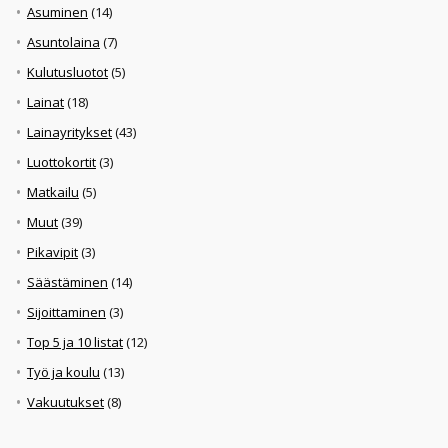
Asuminen
(14)
Asuntolaina
(7)
Kulutusluotot
(5)
Lainat
(18)
Lainayritykset
(43)
Luottokortit
(3)
Matkailu
(5)
Muut
(39)
Pikavipit
(3)
Säästäminen
(14)
Sijoittaminen
(3)
Top 5 ja 10 listat
(12)
Työ ja koulu
(13)
Vakuutukset
(8)