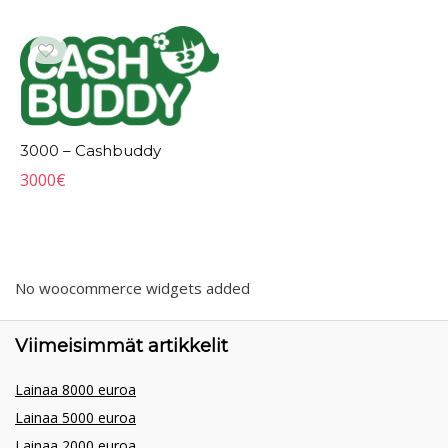
3000 – Cashbuddy
3000
€
No woocommerce widgets added
Viimeisimmät artikkelit
Lainaa 8000 euroa
Lainaa 5000 euroa
Lainaa 2000 euroa