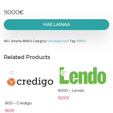
9000
€
HAE LAINAA
SKU:
Zmarta-9000-5
Category:
Uncategorized
Tag:
9000-5
Related Products
9000 – Lendo
9000
€
800 – Credigo
800
€