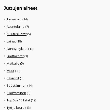
Juttujen aiheet
Asuminen
(14)
Asuntolaina
(7)
Kulutusluotot
(5)
Lainat
(18)
Lainayritykset
(43)
Luottokortit
(3)
Matkailu
(5)
Muut
(39)
Pikavipit
(3)
Säästäminen
(14)
Sijoittaminen
(3)
Top 5 ja 10 listat
(12)
Työ ja koulu
(13)