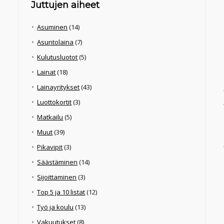
Juttujen aiheet
Asuminen
(14)
Asuntolaina
(7)
Kulutusluotot
(5)
Lainat
(18)
Lainayritykset
(43)
Luottokortit
(3)
Matkailu
(5)
Muut
(39)
Pikavipit
(3)
Säästäminen
(14)
Sijoittaminen
(3)
Top 5 ja 10 listat
(12)
Työ ja koulu
(13)
Vakuutukset
(8)