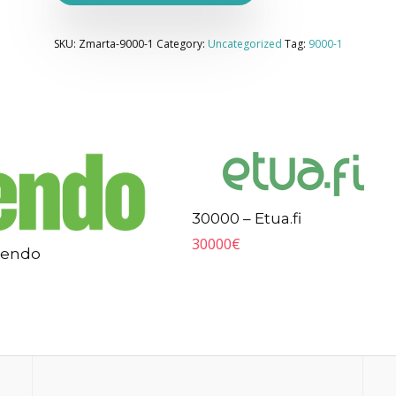
SKU:
Zmarta-9000-1
Category:
Uncategorized
Tag:
9000-1
30000 – Etua.fi
30000
€
Lendo