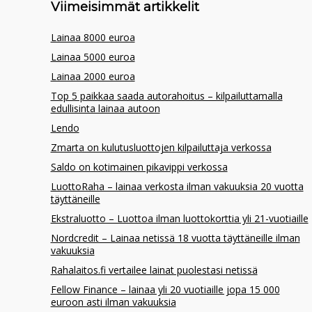
Viimeisimmät artikkelit
Lainaa 8000 euroa
Lainaa 5000 euroa
Lainaa 2000 euroa
Top 5 paikkaa saada autorahoitus – kilpailuttamalla
edullisinta lainaa autoon
Lendo
Zmarta on kulutusluottojen kilpailuttaja verkossa
Saldo on kotimainen pikavippi verkossa
LuottoRaha – lainaa verkosta ilman vakuuksia 20 vuotta
täyttäneille
Ekstraluotto – Luottoa ilman luottokorttia yli 21-vuotiaille
Nordcredit – Lainaa netissä 18 vuotta täyttäneille ilman
vakuuksia
Rahalaitos.fi vertailee lainat puolestasi netissä
Fellow Finance – lainaa yli 20 vuotiaille jopa 15 000
euroon asti ilman vakuuksia