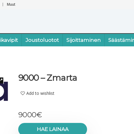
Muut
ikavipit
Joustoluotot
Sijoittaminen
Säästämi
9000 – Zmarta
Add to wishlist
9000
€
HAE LAINAA