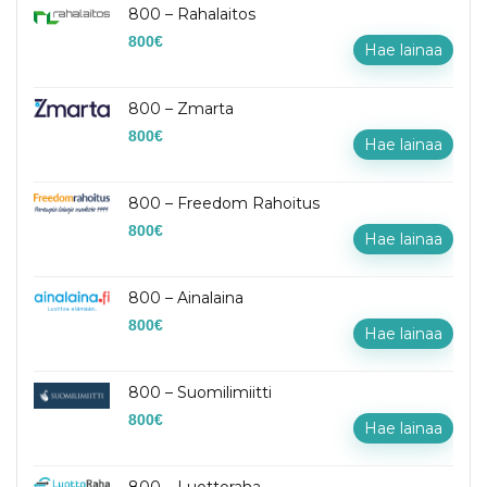
800 – Rahalaitos
800
€
Hae lainaa
800 – Zmarta
800
€
Hae lainaa
800 – Freedom Rahoitus
800
€
Hae lainaa
800 – Ainalaina
800
€
Hae lainaa
800 – Suomilimiitti
800
€
Hae lainaa