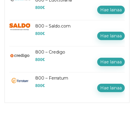
800 – Luottoraha
800
€
Hae lainaa
800 – Saldo.com
800
€
Hae lainaa
800 – Credigo
800
€
Hae lainaa
800 – Ferratum
800
€
Hae lainaa