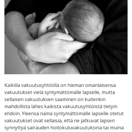
Kaikilla vakuutusyhtiöillä on hieman omanlaisensa
vakuutukset vielä syntymättömälle lapselle, mutta
sellaisen vakuutuksen saaminen on kuitenkin
mahdollista lähes kaikista vakuutusyhtiöistä tietyin
ehdoin. Yleensä nämä syntymättömälle lapselle otetut
vakuutukset ovat sellaisia, että ne jatkuvat lapsen
synnyttyä sairauden hoitokuluvakuutuksina tai muina