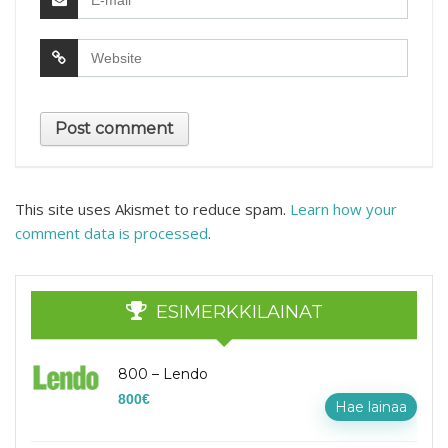
This site uses Akismet to reduce spam.
Learn how your
comment data is processed
.
ESIMERKKILAINAT
800 – Lendo
800
€
Hae lainaa