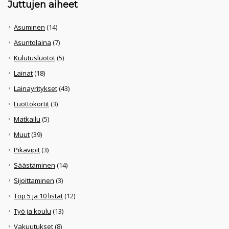
Juttujen aiheet
Asuminen
(14)
Asuntolaina
(7)
Kulutusluotot
(5)
Lainat
(18)
Lainayritykset
(43)
Luottokortit
(3)
Matkailu
(5)
Muut
(39)
Pikavipit
(3)
Säästäminen
(14)
Sijoittaminen
(3)
Top 5 ja 10 listat
(12)
Työ ja koulu
(13)
Vakuutukset
(8)