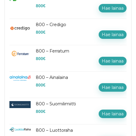
800
€
Hae lainaa
800 – Credigo
800
€
Hae lainaa
800 – Ferratum
800
€
Hae lainaa
800 – Ainalaina
800
€
Hae lainaa
800 – Suomilimiitti
800
€
Hae lainaa
800 – Luottoraha