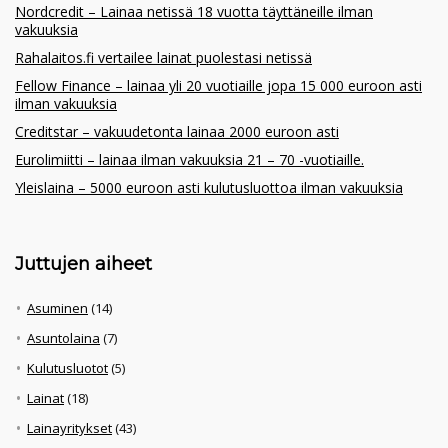
Nordcredit – Lainaa netissä 18 vuotta täyttäneille ilman
vakuuksia
Rahalaitos.fi vertailee lainat puolestasi netissä
Fellow Finance – lainaa yli 20 vuotiaille jopa 15 000 euroon asti
ilman vakuuksia
Creditstar – vakuudetonta lainaa 2000 euroon asti
Eurolimiitti – lainaa ilman vakuuksia 21 – 70 -vuotiaille.
Yleislaina – 5000 euroon asti kulutusluottoa ilman vakuuksia
Juttujen aiheet
Asuminen
(14)
Asuntolaina
(7)
Kulutusluotot
(5)
Lainat
(18)
Lainayritykset
(43)