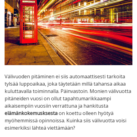
Välivuoden pitäminen ei siis automaattisesti tarkoita
tylsää luppoaikaa, joka täytetään millä tahansa aikaa
kuluttavalla toiminnalla. Päinvastoin. Monien välivuotta
pitäneiden vuosi on ollut tapahtumarikkaampi
aikaisempiin vuosiin verrattuna ja hankitusta
elämänkokemusksesta
on koettu olleen hyötyä
myöhemmissä opinnoissa. Kuinka siis välivuotta voisi
esimerkiksi lähteä viettämään?