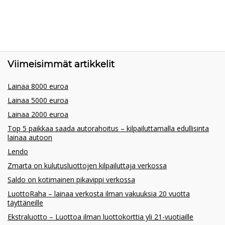
Viimeisimmät artikkelit
Lainaa 8000 euroa
Lainaa 5000 euroa
Lainaa 2000 euroa
Top 5 paikkaa saada autorahoitus – kilpailuttamalla edullisinta
lainaa autoon
Lendo
Zmarta on kulutusluottojen kilpailuttaja verkossa
Saldo on kotimainen pikavippi verkossa
LuottoRaha – lainaa verkosta ilman vakuuksia 20 vuotta
täyttäneille
Ekstraluotto – Luottoa ilman luottokorttia yli 21-vuotiaille