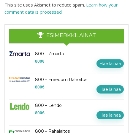
This site uses Akismet to reduce spam.
Learn how your
comment data is processed
.
ESIMERKKILAINAT
800 – Zmarta
800
€
Hae lainaa
800 – Freedom Rahoitus
800
€
Hae lainaa
800 – Lendo
800
€
Hae lainaa
800 – Rahalaitos