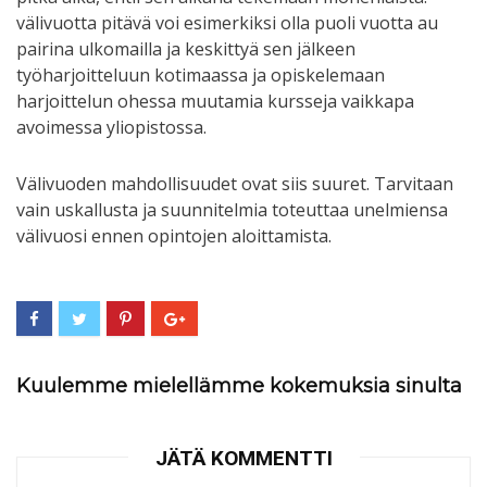
välivuotta pitävä voi esimerkiksi olla puoli vuotta au
pairina ulkomailla ja keskittyä sen jälkeen
työharjoitteluun kotimaassa ja opiskelemaan
harjoittelun ohessa muutamia kursseja vaikkapa
avoimessa yliopistossa.
Välivuoden mahdollisuudet ovat siis suuret. Tarvitaan
vain uskallusta ja suunnitelmia toteuttaa unelmiensa
välivuosi ennen opintojen aloittamista.
Kuulemme mielellämme kokemuksia sinulta
JÄTÄ KOMMENTTI