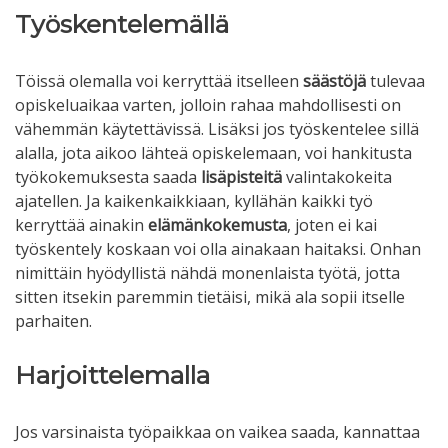
Työskentelemällä
Töissä olemalla voi kerryttää itselleen
säästöjä
tulevaa
opiskeluaikaa varten, jolloin rahaa mahdollisesti on
vähemmän käytettävissä. Lisäksi jos työskentelee sillä
alalla, jota aikoo lähteä opiskelemaan, voi hankitusta
työkokemuksesta saada
lisäpisteitä
valintakokeita
ajatellen. Ja kaikenkaikkiaan, kyllähän kaikki työ
kerryttää ainakin
elämänkokemusta
, joten ei kai
työskentely koskaan voi olla ainakaan haitaksi. Onhan
nimittäin hyödyllistä nähdä monenlaista työtä, jotta
sitten itsekin paremmin tietäisi, mikä ala sopii itselle
parhaiten.
Harjoittelemalla
Jos varsinaista työpaikkaa on vaikea saada, kannattaa