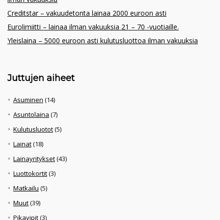
Creditstar – vakuudetonta lainaa 2000 euroon asti
Eurolimiitti – lainaa ilman vakuuksia 21 – 70 -vuotiaille.
Yleislaina – 5000 euroon asti kulutusluottoa ilman vakuuksia
Juttujen aiheet
Asuminen
(14)
Asuntolaina
(7)
Kulutusluotot
(5)
Lainat
(18)
Lainayritykset
(43)
Luottokortit
(3)
Matkailu
(5)
Muut
(39)
Pikavipit
(3)