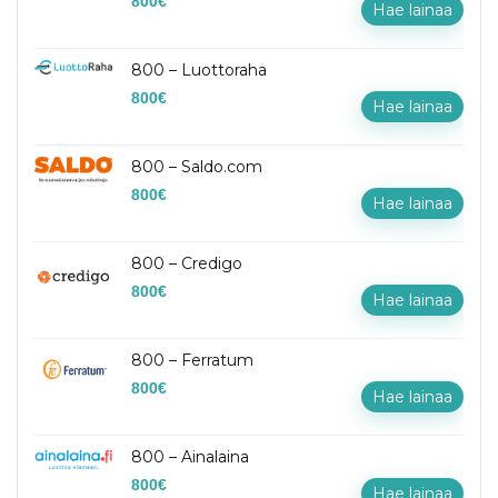
800
€
Hae lainaa
800 – Luottoraha
800
€
Hae lainaa
800 – Saldo.com
800
€
Hae lainaa
800 – Credigo
800
€
Hae lainaa
800 – Ferratum
800
€
Hae lainaa
800 – Ainalaina
800
€
Hae lainaa