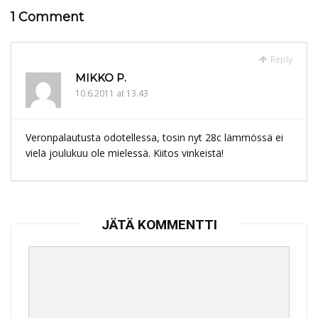
1 Comment
Reply
MIKKO P.
10.6.2011 at 13.43
Veronpalautusta odotellessa, tosin nyt 28c lämmössä ei
vielä joulukuu ole mielessä. Kiitos vinkeistä!
JÄTÄ KOMMENTTI