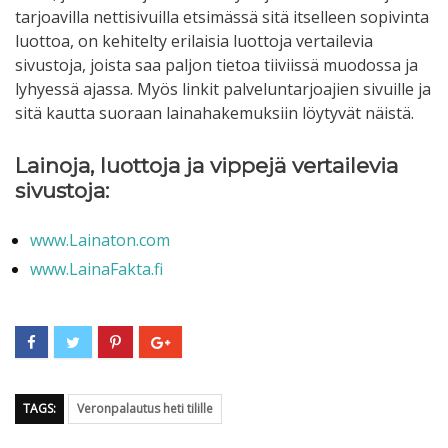
tarjoavilla nettisivuilla etsimässä sitä itselleen sopivinta
luottoa, on kehitelty erilaisia luottoja vertailevia
sivustoja, joista saa paljon tietoa tiiviissä muodossa ja
lyhyessä ajassa. Myös linkit palveluntarjoajien sivuille ja
sitä kautta suoraan lainahakemuksiin löytyvät näistä.
Lainoja, luottoja ja vippejä vertailevia
sivustoja:
www.Lainaton.com
www.LainaFakta.fi
TAGS:
Veronpalautus heti tilille