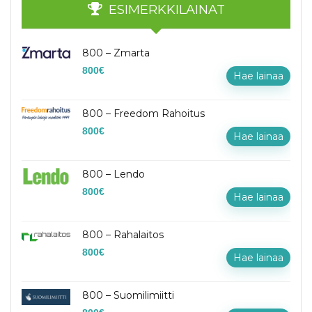
ESIMERKKILAINAT
800 – Zmarta
800
€
Hae lainaa
800 – Freedom Rahoitus
800
€
Hae lainaa
800 – Lendo
800
€
Hae lainaa
800 – Rahalaitos
800
€
Hae lainaa
800 – Suomilimiitti